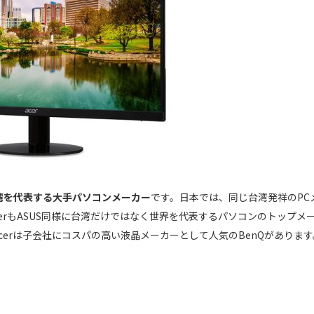
湾を代表する大手パソコンメーカー
です。日本では、同じ台湾発祥のPC
cerもASUS同様に台湾だけではなく世界を代表するパソコンのトップメ
cerは子会社にコスパの高い液晶メーカーとして人気のBenQがあります