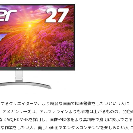
をするクリエイターや、より綺麗な画面で映画鑑賞をしたいという人に
ススメ。オメガシリーズは、アルファラインよりも価格は上がるものの、発色
はなくWQHDや4Kを採用し、画像や映像をより高精細で鮮明に表示できる
ブな作業をしたい人、美しい画面でエンタメコンテンツを楽しみたい人