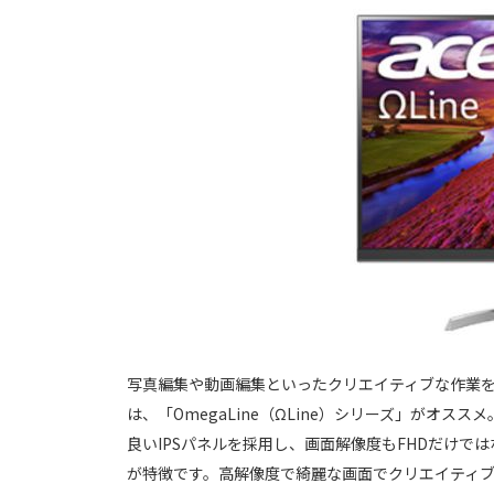
写真編集や動画編集といったクリエイティブな作業
は、「OmegaLine（ΩLine）シリーズ」がオ
良いIPSパネルを採用し、画面解像度もFHDだけで
が特徴です。高解像度で綺麗な画面でクリエイティ