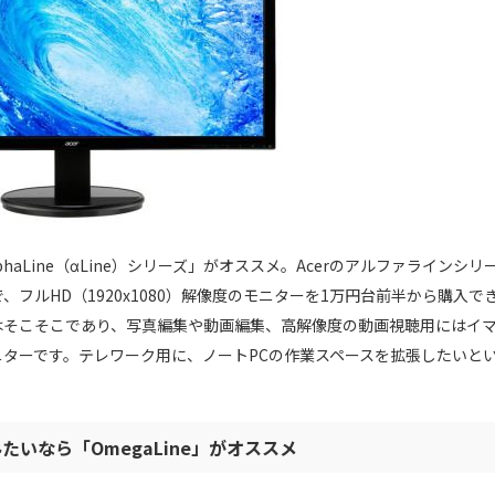
haLine（αLine）シリーズ」がオススメ。Acerのアルファラインシリ
、フルHD（1920x1080）解像度のモニターを1万円台前半から購入で
はそこそこであり、写真編集や動画編集、高解像度の動画視聴用にはイ
ターです。テレワーク用に、ノートPCの作業スペースを拡張したいと
いなら「OmegaLine」がオススメ