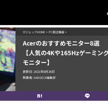
ガジェックHOME
>
PC周辺機器
>
Acerのおすすめモニター8選
【人気の4Kや165Hzゲーミン
モニター】
更新日:
2021年8月26日
執筆者:
GADGECK編集部