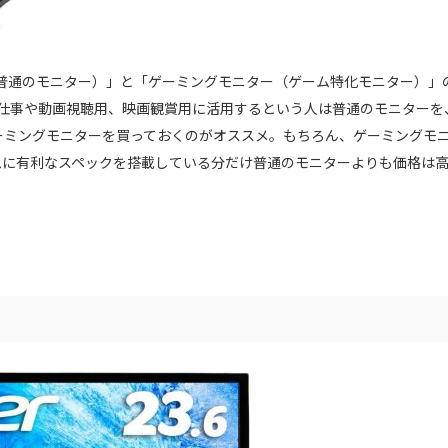
ー（普通のモニター）」と「ゲーミングモニター（ゲーム特化モニター）」
ず仕事や動画視聴用、映画観賞用に活用するという人は普通のモニターを
ゲーミングモニターを買っておくのがオススメ。もちろん、ゲーミングモ
ムに有利なスペックを搭載している分だけ普通のモニターよりも価格は