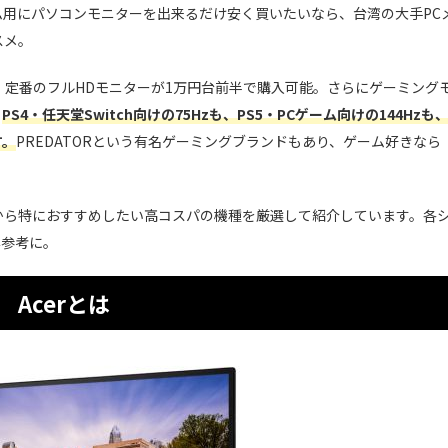
用にパソコンモニターを出来るだけ安く買いたいなら、台湾の大手PC
スメ。
力。定番のフルHDモニターが1万円台前半で購入可能。さらにゲーミング
、
PS4・任天堂Switch向けの75Hzも、PS5・PCゲーム向けの144Hzも
す。
PREDATORという有名ゲーミングブランドもあり、ゲーム好きなら
中から特におすすめしたい高コスパの機種を厳選して紹介しています。各
非参考に。
Acerとは