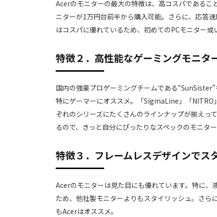
Acerのモニターの最大の特徴は、高コスパであること
ニターが1万円台前半から購入可能。さらに、応答速度
はコスパに優れているため、初めてのPCモニター或
特徴２．高性能なゲーミングモニタ
国内の強豪プロゲーミングチームである“SunSiste
特にゲーマーにオススメ。「SigmaLine」「NIT
ぞれのシリーズにたくさんのラインナップが揃えっ
るので、きっと自分にぴったりなスペックのモニタ
特徴３．フレームレスデザインでス
Acerのモニターは見た目にも優れています。特に
ため、他社製モニターよりもスタイリッシュ。さら
もAcerはオススメ。