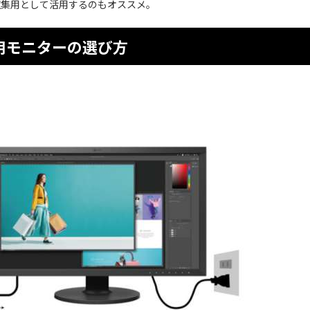
収集用として活用するのもオススメ。
c用モニターの選び方