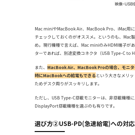
Mac miniやMacBook Air、MacBook Pro
チェックしておくのがオススメ。というのも、Mac製品の多
め。現行機種で言えば、Mac miniのみHDMI端子があ
ターであれば、別途変換コネクタ（USB Type-C to H
また、
MacBook Air、MacBook Proの場合
時にMacBookへの給電もできる
という大きなメリッ
ためデスク周りがスッキリします。
ただし、USB Type-C搭載モニターは、非搭載機
DisplayPort搭載機種を選ぶのも有りです。
選び方②USB-PD(急速給電)への対応