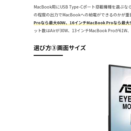
MacBook用にUSB Type-Cポート搭載機種を
の程度の出力でMacBookへの給電ができるのかが重
Proなら最大60W、16インチMacBook Proなら最
ット数はAirが30W、13インチMacBook Proが61W
選び方③画面サイズ