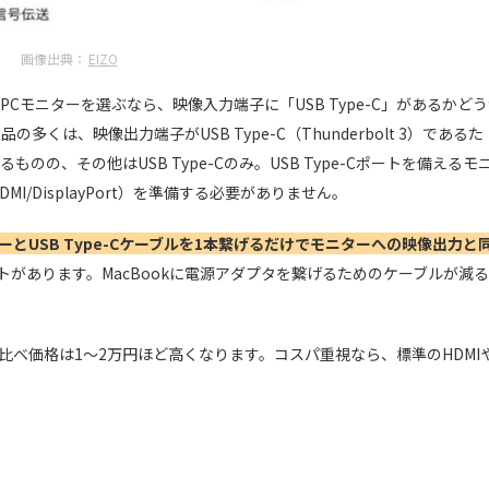
画像出典：
EIZO
、iMac用にPCモニターを選ぶなら、映像入力端子に「USB Type-C」があるかど
くは、映像出力端子がUSB Type-C（Thunderbolt 3）であるた
るものの、その他はUSB Type-Cのみ。USB Type-Cポートを備えるモ
DMI/DisplayPort）を準備する必要がありません。
、モニターとUSB Type-Cケーブルを1本繋げるだけでモニターへの映像出力と
トがあります。MacBookに電源アダプタを繋げるためのケーブルが減る
種に比べ価格は1～2万円ほど高くなります。コスパ重視なら、標準のHDMI