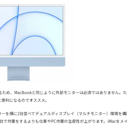
るため、MacBookと同じように外部モニターは必須ではありません。た
と便利になるのでオススメ。
ニターを横に2台並べてデュアルディスプレイ（マルチモニター）環境を構
一台で作業をするよりも仕事やPC作業の生産性が上がります。iMacをメ