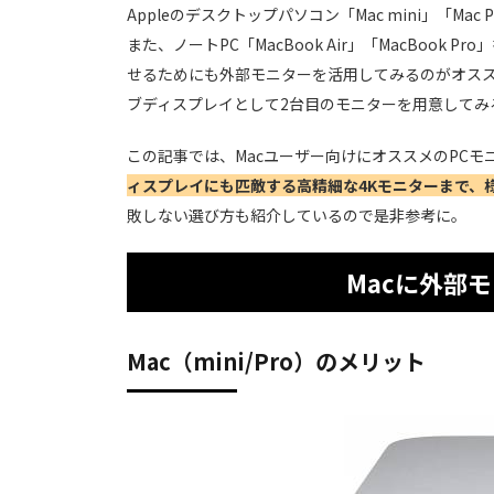
Appleのデスクトップパソコン「Mac mini」「
また、ノートPC「MacBook Air」「MacBoo
せるためにも外部モニターを活用してみるのがオスス
ブディスプレイとして2台目のモニターを用意してみ
この記事では、Macユーザー向けにオススメのPCモ
ィスプレイにも匹敵する高精細な4Kモニターまで、
敗しない選び方も紹介しているので是非参考に。
Macに外部
Mac（mini/Pro）のメリット