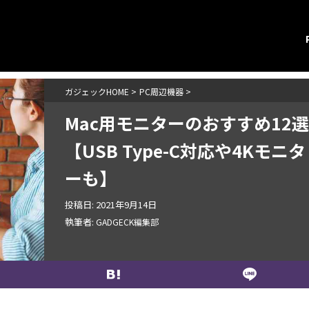
ガジェックHOME
>
PC周辺機器
>
Mac用モニターのおすすめ12選
【USB Type-C対応や4Kモニタ
ーも】
投稿日:
2021年9月14日
執筆者:
GADGECK編集部