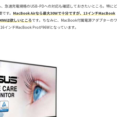
選ぶなら、急速充電規格のUSB-PDへの対応も確認しておきたいところ。特に
要です。
MacBook Airなら最大30Wで十分ですが、13インチMacBook
大90Wは欲しいところ
です。ちなみに、MacBook付属電源アダプターの
、16インチMacBook Proが96Wとなっています。