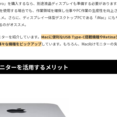
Mac Pro」を購入するなら、別途液晶ディスプレイも準備する必要がありま
k Pro」を使用する場合でも、作業領域を確保し仕事やPC作業の生産性を向上
メ。さらに、ディスプレイ一体型デスクトップPCである「iMac」にも
るのがオススメ。
ニターを紹介しています。
Macに便利なUSB Type-C搭載機種やRetina
様々な機種をピックアップ
しています。もちろん、Mac向けモニターの
モニターを活用するメリット